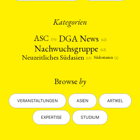
Kategorien
DGA News
ASC
(35)
(62)
Nachwuchsgruppe
(62)
Neuzeitliches Südasien
Südostasien
(1)
(13)
Browse
by
VERANSTALTUNGEN
ASIEN
ARTIKEL
EXPERTISE
STUDIUM