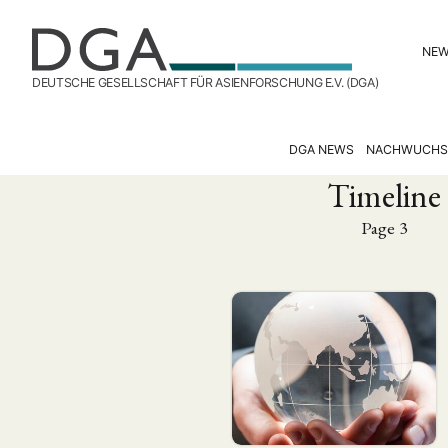
NE
DEUTSCHE GESELLSCHAFT FÜR ASIENFORSCHUNG E.V. (DGA)
DGA NEWS
NACHWUCHS
Timeline
Page 3