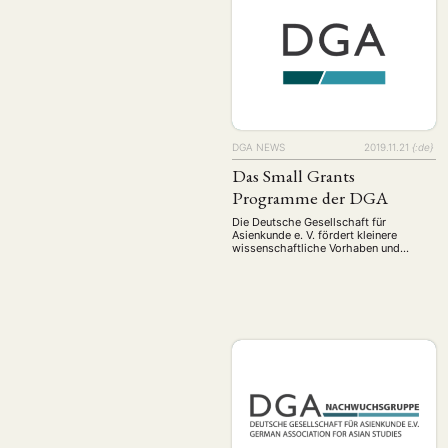
SprecherInnenteams der
Nachwuchsgruppe. Nach einleitenden
Worten des SprecherInnenteams
eröffneten Jari John und Felix Doege
die Tagung mit dem ersten Panel zum
Thema Wirtschaft, das von …
DGA NEWS
2019.11.21
{:de}
Das Small Grants
Programme der DGA
Die Deutsche Gesellschaft für
Asienkunde e. V. fördert kleinere
wissenschaftliche Vorhaben und
andere Aktivitäten ihrer Mitglieder
Update (Juni 2021): Anträge können
jederzeit eingereicht werden. Die
Deutsche Gesellschaft für Asienkunde
e. V. fördert regelmäßig kleinere
wissenschaftliche Vorhaben und
andere förderfähige Aktivitäten ihrer
Mitglieder bis zu einer maximalen
Summe von jeweils 1.000 €. Anträge
auf Förderung können …