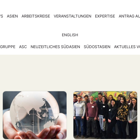
WS
ASIEN
ARBEITSKREISE
VERANSTALTUNGEN
EXPERTISE
ANTRAG AU
ENGLISH
GRUPPE
ASC
NEUZEITLICHES SÜDASIEN
SÜDOSTASIEN
AKTUELLES V