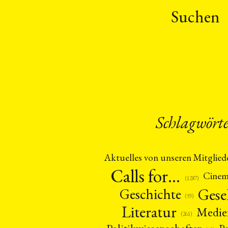
Suchen
Schlagwört
Aktuelles von unseren Mitglied
Calls for…
Cine
(1287)
Gese
Geschichte
(93)
Literatur
Medie
(261)