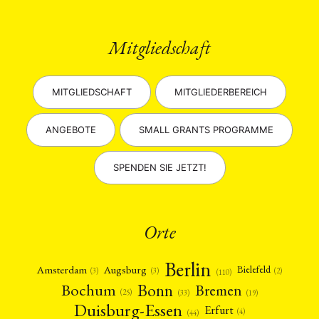
Mitgliedschaft
MITGLIEDSCHAFT
MITGLIEDERBEREICH
ANGEBOTE
SMALL GRANTS PROGRAMME
SPENDEN SIE JETZT!
Orte
Berlin
Amsterdam
Augsburg
Bielefeld
(2)
(3)
(3)
(110)
Bonn
Bochum
Bremen
(25)
(19)
(33)
Duisburg-Essen
Erfurt
(4)
(44)