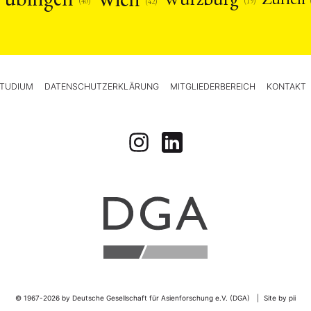
(19)
(40)
(42)
TUDIUM
DATENSCHUTZERKLÄRUNG
MITGLIEDERBEREICH
KONTAKT
© 1967-2026 by
Deutsche Gesellschaft für Asienforschung e.V. (DGA)
Site by pii