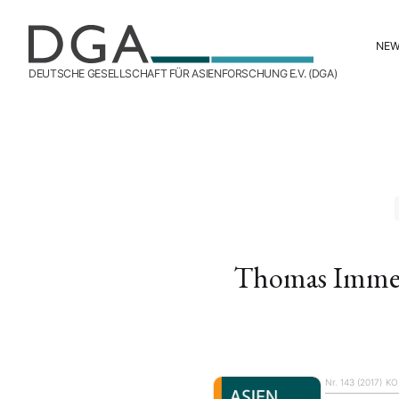
NE
DEUTSCHE GESELLSCHAFT FÜR ASIENFORSCHUNG E.V. (DGA)
Thomas Immer
Nr. 143 (2017)
KO