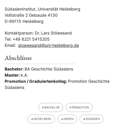
SüdasienInstitut, Universität Heidelberg
Voßstraße 2 Gebaude 4130
D-69115 Heidelberg
Kontaktperson: Dr. Lars Stöwesand
Tel: +49 6221 5415205
Email:
stoewesand@uni-heidelberg.de
Abschlüsse
Bachelor:
BA Geschichte Südasiens
Master:
k.A.
Promotion / Graduiertenkolleg:
Promotion Geschichte
Südasiens
BACHELOR
PROMOTION
HEIDELBERG
INDIEN
SÜDASIEN