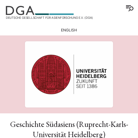
DEUTSCHE GESELLSCHAFT FÜR ASIENFORSCHUNG E.V. (DGA)
ENGLISH
Geschichte Südasiens (Ruprecht-Karls-
Universität Heidelberg)