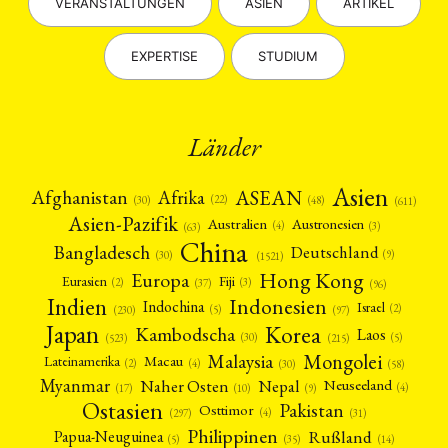
VERANSTALTUNGEN
ASIEN
ARTIKEL
EXPERTISE
STUDIUM
Länder
Asien
Afrika
ASEAN
Afghanistan
(22)
(30)
(48)
(611)
Asien-Pazifik
Australien
Austronesien
(4)
(3)
(63)
China
Bangladesch
Deutschland
(9)
(30)
(1521)
Hong Kong
Europa
Fiji
Eurasien
(3)
(2)
(37)
(96)
Indien
Indonesien
Indochina
Israel
(2)
(5)
(97)
(230)
Japan
Korea
Kambodscha
Laos
(5)
(30)
(523)
(215)
Mongolei
Malaysia
Macau
Lateinamerika
(4)
(2)
(30)
(58)
Myanmar
Nepal
Naher Osten
Neuseeland
(4)
(17)
(10)
(9)
Ostasien
Pakistan
Osttimor
(4)
(31)
(297)
Philippinen
Rußland
Papua-Neuguinea
(5)
(35)
(14)