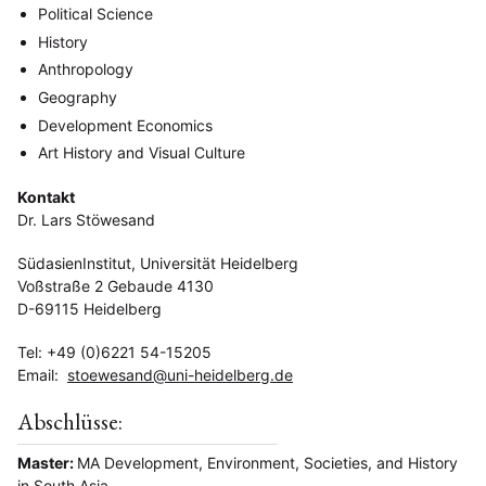
Political Science
History
Anthropology
Geography
Development Economics
Art History and Visual Culture
Kontakt
Dr. Lars Stöwesand
SüdasienInstitut, Universität Heidelberg
Voßstraße 2 Gebaude 4130
D-69115 Heidelberg
Tel: +49 (0)6221 54-15205
Email:
stoewesand@uni-heidelberg.de
Abschlüsse:
Master:
MA Development, Environment, Societies, and History
in South Asia