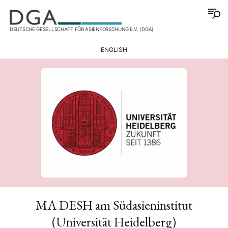
DEUTSCHE GESELLSCHAFT FÜR ASIENFORSCHUNG E.V. (DGA)
ENGLISH
MA DESH am Südasieninstitut
(Universität Heidelberg)