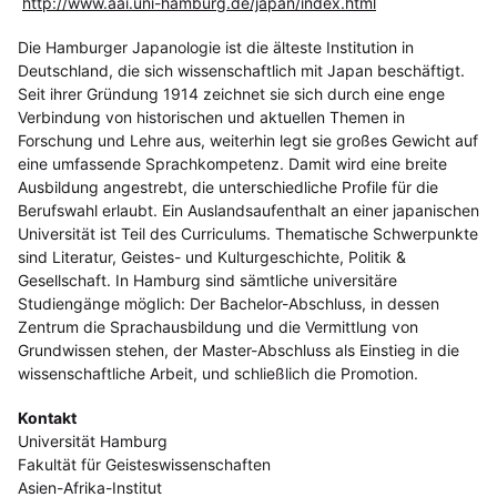
http://www.aai.uni-hamburg.de/japan/index.html
Die Hamburger Japanologie ist die älteste Institution in
Deutschland, die sich wissenschaftlich mit Japan beschäftigt.
Seit ihrer Gründung 1914 zeichnet sie sich durch eine enge
Verbindung von historischen und aktuellen Themen in
Forschung und Lehre aus, weiterhin legt sie großes Gewicht auf
eine umfassende Sprachkompetenz. Damit wird eine breite
Ausbildung angestrebt, die unterschiedliche Profile für die
Berufswahl erlaubt. Ein Auslandsaufenthalt an einer japanischen
Universität ist Teil des Curriculums. Thematische Schwerpunkte
sind Literatur, Geistes- und Kulturgeschichte, Politik &
Gesellschaft. In Hamburg sind sämtliche universitäre
Studiengänge möglich: Der Bachelor-Abschluss, in dessen
Zentrum die Sprachausbildung und die Vermittlung von
Grundwissen stehen, der Master-Abschluss als Einstieg in die
wissenschaftliche Arbeit, und schließlich die Promotion.
Kontakt
Universität Hamburg
Fakultät für Geisteswissenschaften
Asien-Afrika-Institut