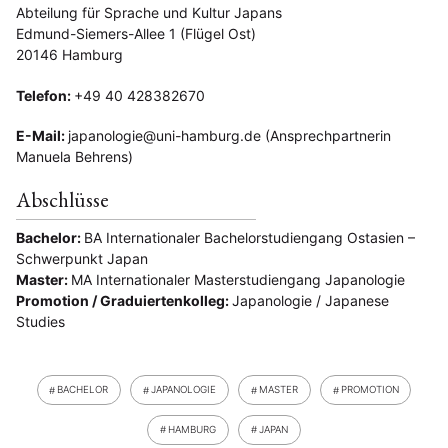
Abteilung für Sprache und Kultur Japans
Edmund-Siemers-Allee 1 (Flügel Ost)
20146 Hamburg
Telefon:
+49 40 428382670
E-Mail:
japanologie@uni-hamburg.de (Ansprechpartnerin
Manuela Behrens)
Abschlüsse
Bachelor:
BA Internationaler Bachelorstudiengang Ostasien –
Schwerpunkt Japan
Master:
MA Internationaler Masterstudiengang Japanologie
Promotion / Graduiertenkolleg:
Japanologie / Japanese
Studies
BACHELOR
JAPANOLOGIE
MASTER
PROMOTION
HAMBURG
JAPAN