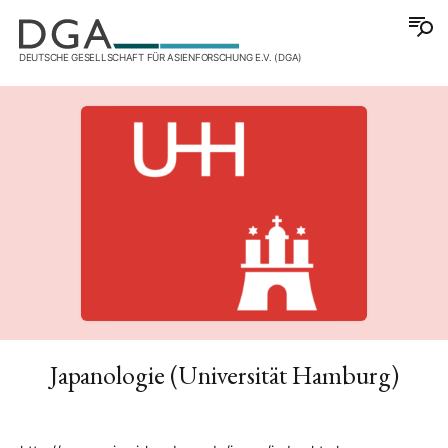
DEUTSCHE GESELLSCHAFT FÜR ASIENFORSCHUNG E.V. (DGA)
Japanologie (Universität Hamburg)