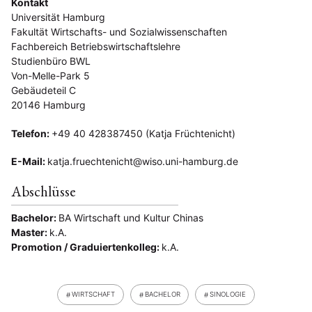
Kontakt
Universität Hamburg
Fakultät Wirtschafts- und Sozialwissenschaften
Fachbereich Betriebswirtschaftslehre
Studienbüro BWL
Von-Melle-Park 5
Gebäudeteil C
20146 Hamburg
Telefon:
+49 40 428387450 (Katja Früchtenicht)
E-Mail:
katja.fruechtenicht@wiso.uni-hamburg.de
Abschlüsse
Bachelor:
BA Wirtschaft und Kultur Chinas
Master:
k.A.
Promotion / Graduiertenkolleg:
k.A.
WIRTSCHAFT
BACHELOR
SINOLOGIE