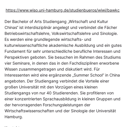
https://www.wiso.uni-hamburg.de/studienbueros/wiwi/bawkc
Der Bachelor of Arts Studiengang „Wirtschaft und Kultur
Chinas“ ist interdisziplinär angelegt und verbindet die Fächer
Betriebswirtschaftslehre, Volkswirtschaftslehre und Sinologie.
Es werden eine grundlegende wirtschafts- und
kulturwissenschaftliche akademische Ausbildung und ein gutes
Fundament für sehr unterschiedliche berufliche Interessen und
Perspektiven geboten. Sie besuchen im Rahmen des Studiums
vier Seminare, in denen das in den Fachdisziplinen erworbene
Wissen zusammengetragen und diskutiert wird. Für
Interessenten wird eine ergänzende „Summer School“ in China
angeboten. Der Studiengang verbindet die Vorteile einer
großen Universität mit den Vorzügen eines kleinen
Studiengangs von nur 40 Studierenden. Sie profitieren von
einer konzentrierten Sprachausbildung in kleinen Gruppen und
der hervorragenden Forschungsleistungen der
Wirtschaftswissenschaften und der Sinologie der Universität
Hamburg.