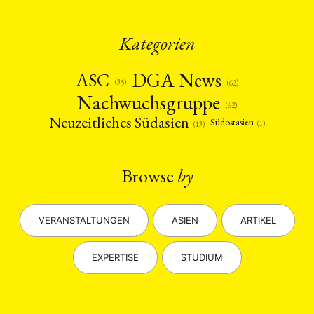
Kategorien
DGA News
ASC
(35)
(62)
Nachwuchsgruppe
(62)
Neuzeitliches Südasien
Südostasien
(1)
(13)
Browse
by
VERANSTALTUNGEN
ASIEN
ARTIKEL
EXPERTISE
STUDIUM