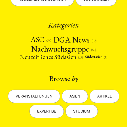
Kategorien
DGA News
ASC
(35)
(62)
Nachwuchsgruppe
(62)
Neuzeitliches Südasien
Südostasien
(1)
(13)
Browse
by
VERANSTALTUNGEN
ASIEN
ARTIKEL
EXPERTISE
STUDIUM