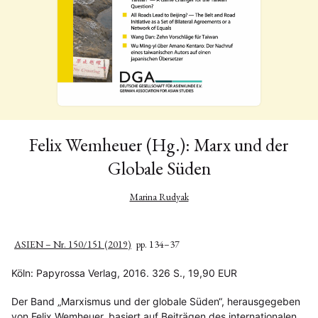
Felix Wemheuer (Hg.): Marx und der
Globale Süden
Marina Rudyak
ASIEN – Nr. 150/151 (2019)
pp. 134–37
Köln: Papyrossa Verlag, 2016. 326 S., 19,90 EUR
Der Band „Marxismus und der globale Süden“, herausgegeben
von Felix Wemheuer, basiert auf Beiträgen des internationalen