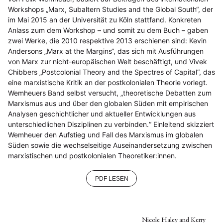
Workshops „Marx, Subaltern Studies and the Global South“, der
im Mai 2015 an der Universität zu Köln stattfand. Konkreten
Anlass zum dem Workshop – und somit zu dem Buch – gaben
zwei Werke, die 2010 respektive 2013 erschienen sind: Kevin
Andersons „Marx at the Margins“, das sich mit Ausführungen
von Marx zur nicht-europäischen Welt beschäftigt, und Vivek
Chibbers „Postcolonial Theory and the Spectres of Capital“, das
eine marxistische Kritik an der postkolonialen Theorie vorlegt.
Wemheuers Band selbst versucht, „theoretische Debatten zum
Marxismus aus und über den globalen Süden mit empirischen
Analysen geschichtlicher und aktueller Entwicklungen aus
unterschiedlichen Disziplinen zu verbinden.“ Einleitend skizziert
Wemheuer den Aufstieg und Fall des Marxismus im globalen
Süden sowie die wechselseitige Auseinandersetzung zwischen
marxistischen und postkolonialen Theoretiker:innen.
PDF LESEN
Nicole Haley and Kerry