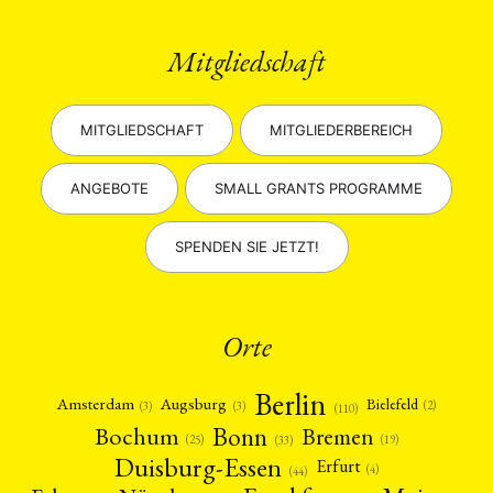
Mitgliedschaft
MITGLIEDSCHAFT
MITGLIEDERBEREICH
ANGEBOTE
SMALL GRANTS PROGRAMME
SPENDEN SIE JETZT!
Orte
Berlin
Amsterdam
Augsburg
Bielefeld
(2)
(3)
(3)
(110)
Bonn
Bochum
Bremen
(25)
(19)
(33)
Duisburg-Essen
Erfurt
(4)
(44)