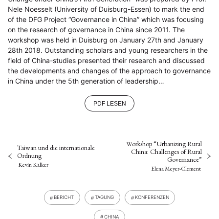
Nele Noesselt (University of Duisburg-Essen) to mark the end
of the DFG Project “Governance in China” which was focusing
on the research of governance in China since 2011. The
workshop was held in Duisburg on January 27th and January
28th 2018. Outstanding scholars and young researchers in the
field of China-studies presented their research and discussed
the developments and changes of the approach to governance
in China under the 5th generation of leadership…
PDF LESEN
Workshop “Urbanizing Rural
Taiwan und die internationale
China: Challenges of Rural
Ordnung
Governance”
Kevin Kälker
Elena Meyer-Clement
BERICHT
TAGUNG
KONFERENZEN
CHINA