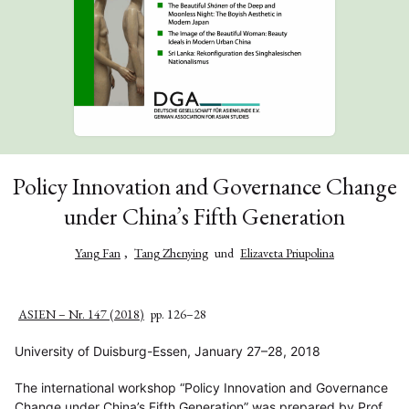
Policy Innovation and Governance Change
under China’s Fifth Generation
Yang Fan
,
Tang Zhenying
und
Elizaveta Priupolina
ASIEN – Nr. 147 (2018)
pp. 126–28
University of Duisburg-Essen, January 27–28, 2018
The international workshop “Policy Innovation and Governance
Change under China’s Fifth Generation” was prepared by Prof.