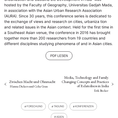
hosted by the Faculty of Geography, Universitas Gadjah Mada,
in association with the Asian Urban Research Association
(AURA). Since 30 years, this conference series is dedicated to
the exchange of views and research on cities, urbaniza­ tion
and related issues in the Asian context. Held for the first time in
a Southeast Asian venue, the conference in 2016 has brought
together more than 200 researchers from 19 countries and
different disciplines studying phenomena of and in Asian cities.
PDF LESEN
Media, Technology and Family.
Zwischen Macht und Ohnmacht
Changing Concepts and Practices
of Relatedness in India
Hanna Dickers
und
Celia Grau
Erik Becker
FORSCHUNG
TAGUNG
KONFERENZEN
ASIEN