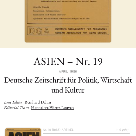
ASIEN – Nr. 19
APRIL 1986
Deutsche Zeitschrift für Politik, Wirtschaft
und Kultur
Issue Editor
Bernhard Dahm
Editorial Team
Hannelore Wiertz-Louven
Nr. 19 (1986)
ARTIKEL
1–19
{:de}