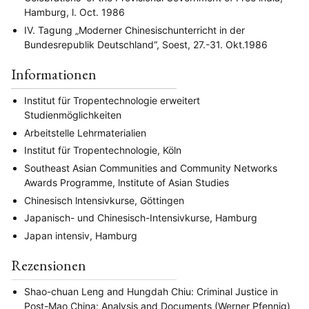
Hamburg, l. Oct. 1986
IV. Tagung „Moderner Chinesischunterricht in der
Bundesrepublik Deutschland“, Soest, 27.-31. Okt.1986
Informationen
Institut für Tropentechnologie erweitert
Studienmöglichkeiten
Arbeitstelle Lehrmaterialien
Institut für Tropentechnologie, Köln
Southeast Asian Communities and Community Networks
Awards Programme, lnstitute of Asian Studies
Chinesisch lntensivkurse, Göttingen
Japanisch- und Chinesisch-Intensivkurse, Hamburg
Japan intensiv, Hamburg
Rezensionen
Shao-chuan Leng and Hungdah Chiu: Criminal Justice in
Post-Mao China: Analysis and Documents (Werner Pfennig)