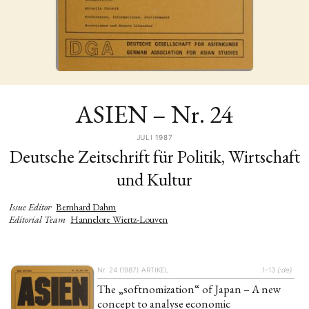
ASIEN – Nr. 24
JULI 1987
Deutsche Zeitschrift für Politik, Wirtschaft
und Kultur
Issue Editor
Bernhard Dahm
Editorial Team
Hannelore Wiertz-Louven
Nr. 24 (1987)
ARTIKEL
1–13
{:de}
The „softnomization“ of Japan – A new
concept to analyse economic