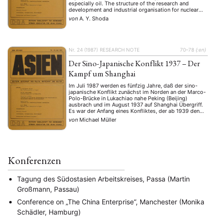
especially oil. The structure of the research and
development and industrial organisation for nuclear
power in Japan. Nuclear power regulation and status
von
A. Y. Shoda
of nuclear power in this country.
Nr. 24 (1987)
RESEARCH NOTE
70–78
{:en}
Der Sino-Japanische Konflikt 1937 – Der
Kampf um Shanghai
Im Juli 1987 werden es fünfzig Jahre, daß der sino-
japanische Konflikt zunächst im Norden an der Marco-
Polo-Brücke in Lukachiao nahe Peking (Beijing)
ausbrach und im August 1937 auf Shanghai Übergriff.
Es war der Anfang eines Konfliktes, der ab 1939 den
Zweiten Weltkrieg begleitete und erst im August 1945
von
Michael Müller
mit der Kapitulation Japans endete. Die damaligen …
Konferenzen
Tagung des Südostasien Arbeitskreises, Passa (Martin
Großmann, Passau)
Conference on „The China Enterprise“, Manchester (Monika
Schädler, Hamburg)